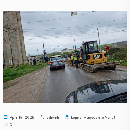
Lajme
,
Maqedoni e Veriut
April 15, 2025
adminE
0