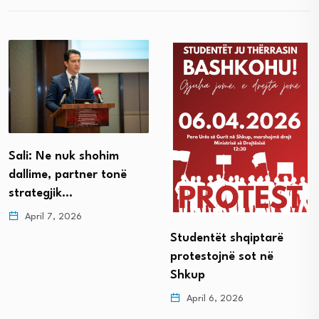
Sali: Ne nuk shohim
dallime, partner tonë
strategjik…
April 7, 2026
Studentët shqiptarë
protestojnë sot në
Shkup
April 6, 2026