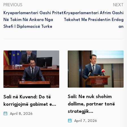
PREVIOUS
NEXT
Kryeparlamentari Gashi Pritet
Kryeparlamentari Afrim Gashi
Në Takim Në Ankara Nga
Takohet Me Presidentin Erdog
Shefi I Diplomacisë Turke
An
Sali: Ne nuk shohim
Sali në Kuvend: Do të
dallime, partner tonë
korrigjojmë gabimet e…
strategjik…
April 8, 2026
April 7, 2026