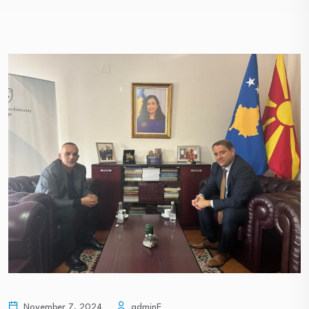
November 7, 2024
adminE