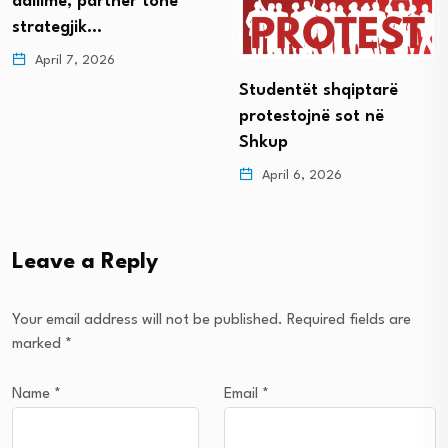
dallime, partner tonë
strategjik…
April 7, 2026
Studentët shqiptarë
protestojnë sot në
Shkup
April 6, 2026
Leave a Reply
Your email address will not be published.
Required fields are
marked
*
Name
*
Email
*