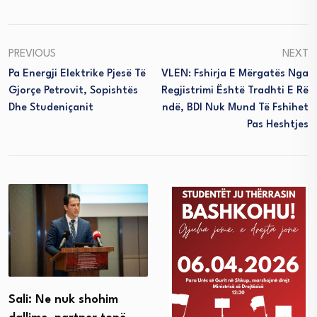
PREVIOUS
NEXT
Pa Energji Elektrike Pjesë Të
VLEN: Fshirja E Mërgatës Nga
Gjorçe Petrovit, Sopishtës
Regjistrimi Është Tradhti E Rë
Dhe Studeniçanit
Ndë, BDI Nuk Mund Të Fshihet
Pas Heshtjes
Sali: Ne nuk shohim