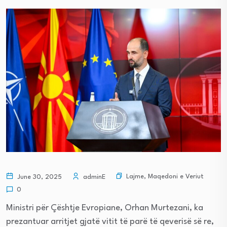
Lajme
,
Maqedoni e Veriut
June 30, 2025
adminE
0
Ministri për Çështje Evropiane, Orhan Murtezani, ka
prezantuar arritjet gjatë vitit të parë të qeverisë së re,