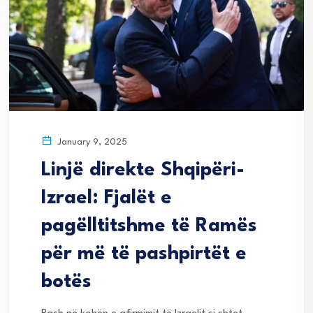
January 9, 2025
Linjë direkte Shqipëri-
Izrael: Fjalët e
pagëlltitshme të Ramës
për më të pashpirtët e
botës