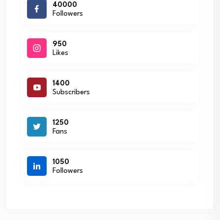
40000
Followers
950
Likes
1400
Subscribers
1250
Fans
1050
Followers