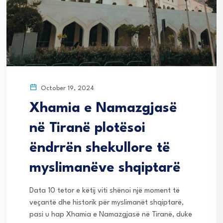
October 19, 2024
Xhamia e Namazgjasë
në Tiranë plotësoi
ëndrrën shekullore të
myslimanëve shqiptarë
Data 10 tetor e këtij viti shënoi një moment të
veçantë dhe historik për myslimanët shqiptarë,
pasi u hap Xhamia e Namazgjasë në Tiranë, duke