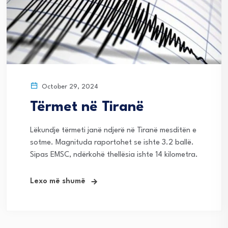
October 29, 2024
Tërmet në Tiranë
Lëkundje tërmeti janë ndjerë në Tiranë mesditën e
sotme. Magnituda raportohet se ishte 3.2 ballë.
Sipas EMSC, ndërkohë thellësia ishte 14 kilometra.
Lexo më shumë