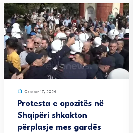
October 17, 2024
Protesta e opozitës në
Shqipëri shkakton
përplasje mes gardës