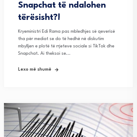
Snapchat të ndalohen
tërësisht?!
Kryeministri Edi Rama pas mbledhjes së qeverisë
tha për mediat se do të hedhë në diskutim
mbylljen e plotë të rrjeteve sociale si TikTok dhe
Snapchat. Ai theksoi se...
Lexo më shumë