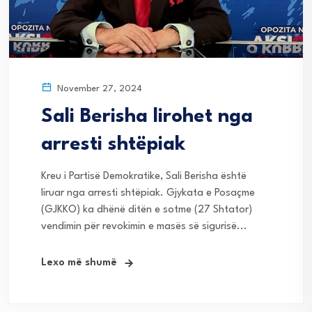
November 27, 2024
Sali Berisha lirohet nga
arresti shtëpiak
Kreu i Partisë Demokratike, Sali Berisha është
liruar nga arresti shtëpiak. Gjykata e Posaçme
(GJKKO) ka dhënë ditën e sotme (27 Shtator)
vendimin për revokimin e masës së sigurisë...
Lexo më shumë