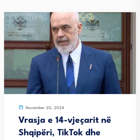
November 20, 2024
Vrasja e 14-vjeçarit në
Shqipëri, TikTok dhe