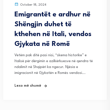
October 18, 2024
Emigrantët e ardhur në
Shëngjin duhet të
kthehen në Itali, vendos
Gjykata në Romë
Vetëm pak ditë pasi nisi, “skema historike” e
Italisë për dërgimin e azilkërkuesve në qendra të
ndalimit në Shqipëri ka ngecur. Njësia e
imigracionit në Gjykatën e Romës vendosi...
Lexo më shumë