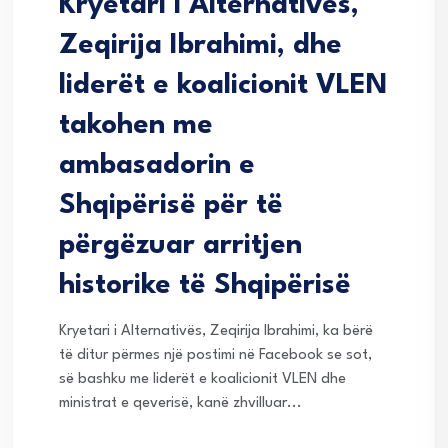
Kryetari i Alternativës,
Zeqirija Ibrahimi, dhe
liderët e koalicionit VLEN
takohen me
ambasadorin e
Shqipërisë për të
përgëzuar arritjen
historike të Shqipërisë
Kryetari i Alternativës, Zeqirija Ibrahimi, ka bërë
të ditur përmes një postimi në Facebook se sot,
së bashku me liderët e koalicionit VLEN dhe
ministrat e qeverisë, kanë zhvilluar...