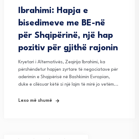
Ibrahimi: Hapja e
bisedimeve me BE-në
për Shqipërinë, një hap
pozitiv për gjithë rajonin
Kryetari i Alternativës, Zeqirija Ibrahimi, ka
përshëndetur hapjen zyrtare të negociatave për
aderimin e Shqipërisë në Bashkimin Evropian,
duke e cilësuar këtë si një lajm të mirë jo vetëm...
Lexo më shumë