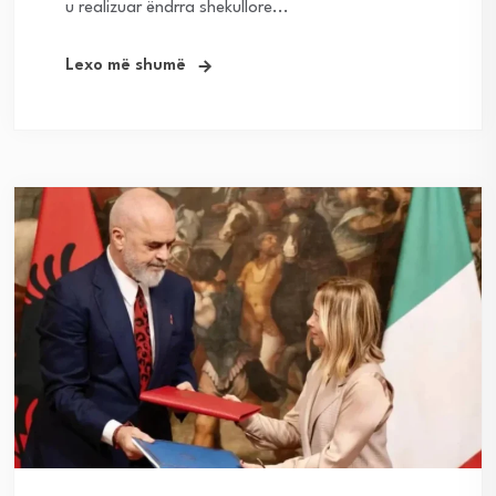
u realizuar ëndrra shekullore...
Lexo më shumë