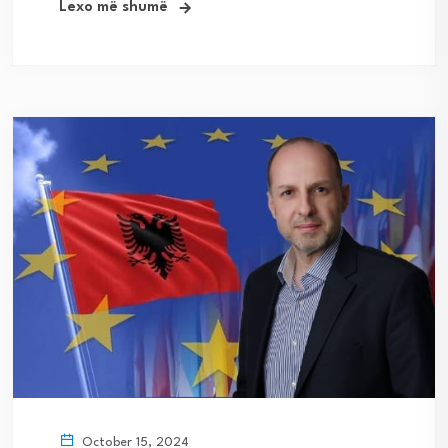
Lexo më shumë
October 15, 2024