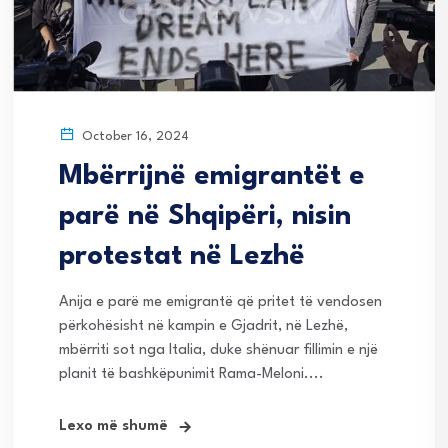
October 16, 2024
Mbërrijnë emigrantët e
parë në Shqipëri, nisin
protestat në Lezhë
Anija e parë me emigrantë që pritet të vendosen
përkohësisht në kampin e Gjadrit, në Lezhë,
mbërriti sot nga Italia, duke shënuar fillimin e një
planit të bashkëpunimit Rama-Meloni....
Lexo më shumë