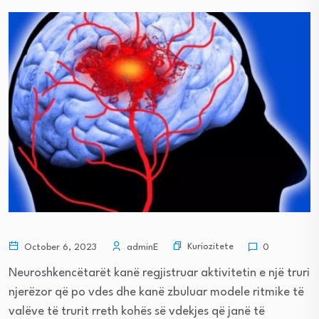
Kuriozitete
October 6, 2023
adminE
0
Neuroshkencëtarët kanë regjistruar aktivitetin e një truri
njerëzor që po vdes dhe kanë zbuluar modele ritmike të
valëve të trurit rreth kohës së vdekjes që janë të