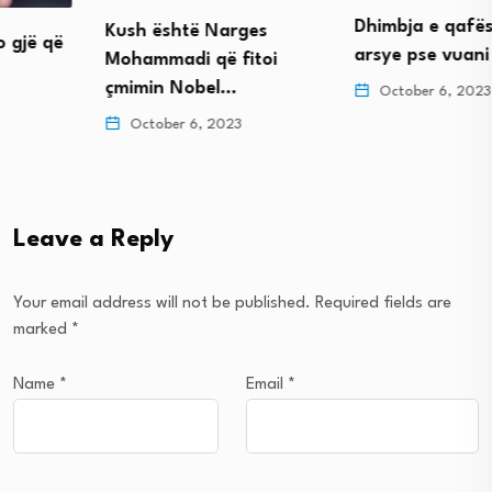
Dhimbja e qafës/ Katër
Kush është Narges
arsye pse vuani dhe…
Mohammadi që fitoi
çmimin Nobel…
October 6, 2023
October 6, 2023
Leave a Reply
Your email address will not be published.
Required fields are
marked
*
Name
*
Email
*