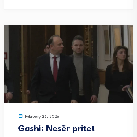
February 26, 2026
Gashi: Nesër pritet