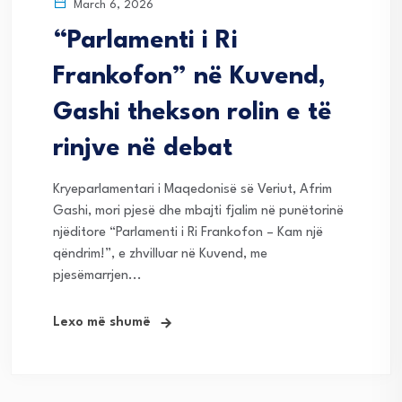
March 6, 2026
“Parlamenti i Ri
Frankofon” në Kuvend,
Gashi thekson rolin e të
rinjve në debat
Kryeparlamentari i Maqedonisë së Veriut, Afrim
Gashi, mori pjesë dhe mbajti fjalim në punëtorinë
njëditore “Parlamenti i Ri Frankofon – Kam një
qëndrim!”, e zhvilluar në Kuvend, me
pjesëmarrjen...
Lexo më shumë