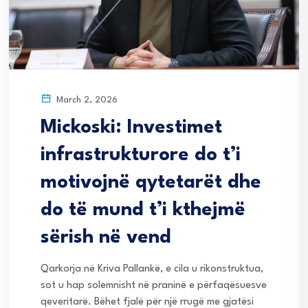
March 2, 2026
Mickoski: Investimet
infrastrukturore do t’i
motivojnë qytetarët dhe
do të mund t’i kthejmë
sërish në vend
Qarkorja në Kriva Pallankë, e cila u rikonstruktua,
sot u hap solemnisht në praninë e përfaqësuesve
qeveritarë. Bëhet fjalë për një rrugë me gjatësi