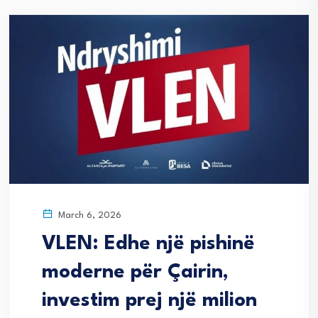
March 6, 2026
VLEN: Edhe një pishinë
moderne për Çairin,
investim prej një milion