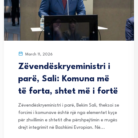
March 11, 2026
Zëvendëskryeministri i
parë, Sali: Komuna më
të forta, shtet më i fortë
Zëvendëskryeministri i parë, Bekim Sali, theksoi se
forcimi i komunave është një nga elementet kyçe
për zhvillimin e shtetit dhe përshpejtimin e rrugës
drejt integrimit në Bashkimi Evropian. Në...