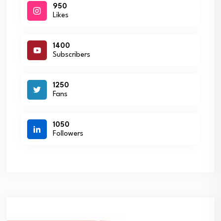
950
Likes
1400
Subscribers
1250
Fans
1050
Followers