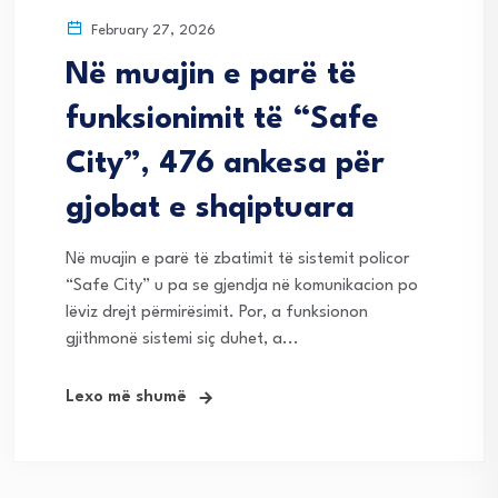
February 27, 2026
Në muajin e parë të
funksionimit të “Safe
City”, 476 ankesa për
gjobat e shqiptuara
Në muajin e parë të zbatimit të sistemit policor
“Safe City” u pa se gjendja në komunikacion po
lëviz drejt përmirësimit. Por, a funksionon
gjithmonë sistemi siç duhet, a...
Lexo më shumë