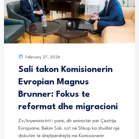
February 27, 2026
Sali takon Komisionerin
Evropian Magnus
Brunner: Fokus te
reformat dhe migracioni
Zv/kryeministrit i parë, dh eministër për Çështje
Evropiane, Bekim Sali, sot në Shkup ka zhvillar një
diskutim të drejtpërdrejtë me Komisionerin