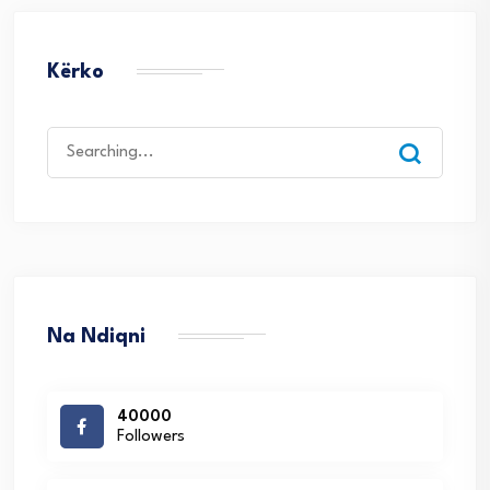
Kërko
Search
for:
Na Ndiqni
40000
Followers