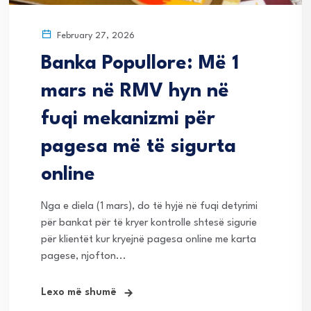
February 27, 2026
Banka Popullore: Më 1
mars në RMV hyn në
fuqi mekanizmi për
pagesa më të sigurta
online
Nga e diela (1 mars), do të hyjë në fuqi detyrimi
për bankat për të kryer kontrolle shtesë sigurie
për klientët kur kryejnë pagesa online me karta
pagese, njofton...
Lexo më shumë