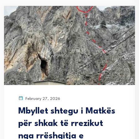
February 27, 2026
Mbyllet shtegu i Matkës
për shkak të rrezikut
nga rrëshqitja e