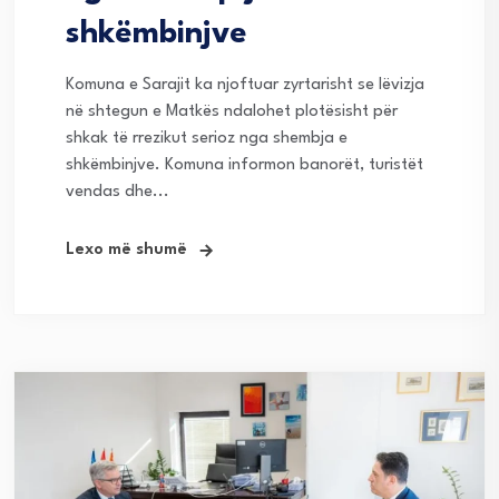
shkëmbinjve
Komuna e Sarajit ka njoftuar zyrtarisht se lëvizja
në shtegun e Matkës ndalohet plotësisht për
shkak të rrezikut serioz nga shembja e
shkëmbinjve. Komuna informon banorët, turistët
vendas dhe...
Lexo më shumë