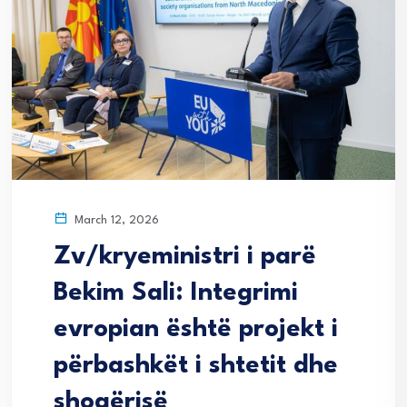
March 12, 2026
Zv/kryeministri i parë
Bekim Sali: Integrimi
evropian është projekt i
përbashkët i shtetit dhe
shoqërisë