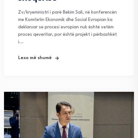
Zv/kryeministri i parë Bekim Sali, në konferencën
me Komitetin Ekonomik dhe Social Evropian ka
deklaruar se procesi evropian nuk është vetëm
proces qeveritar, por është projekt i përbashkët
i...
Lexo më shumë