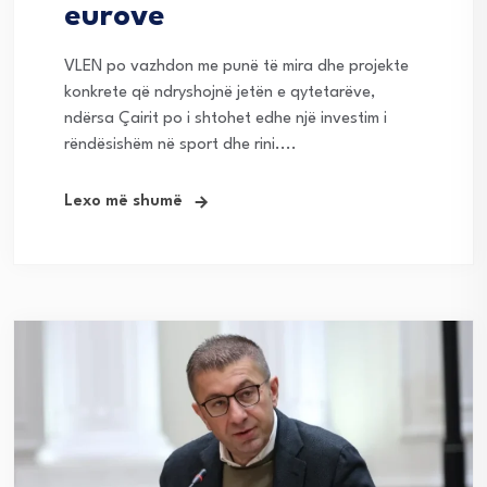
eurove
VLEN po vazhdon me punë të mira dhe projekte
konkrete që ndryshojnë jetën e qytetarëve,
ndërsa Çairit po i shtohet edhe një investim i
rëndësishëm në sport dhe rini....
Lexo më shumë